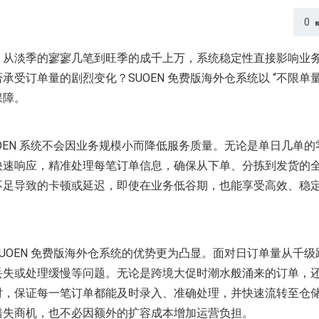
0
，从淡季的寥寥几笔到旺季的成千上万，系统稳定性直接影响业
受订单量的剧烈变化？SUOEN 免费版海外仓系统以 “不限单量
保障。
OEN 系统不会因业务规模小而降低服务质量。无论是单日几单的
快速响应，精准处理每笔订单信息，确保从下单、分拣到发货的
不足导致的卡顿或延迟，即使在业务低谷期，也能享受高效、稳
UOEN 免费版海外仓系统的优势更为凸显。面对日订单量从千级
丢失或处理缓慢等问题。无论是跨境大促时潮水般涌来的订单，
对，保证每一笔订单都能及时录入、准确处理，并快速流转至仓
错失商机，也不必因额外的扩容成本增加运营负担。