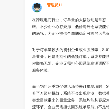
管理员11
在跨境电商行业，订单量的大幅波动是常态
转。不少企业心存疑虑：低价海外仓系统能否承
的底气，为企业提供全周期稳定可靠的运营
对于订单量较少的初创企业或业务淡季，SU
星业务，还是周期性的低频订单，系统都能
程顺畅无阻。企业无需担心因系统资源调配
服务体验。
而当销售旺季或促销活动带来订单暴增时，S
升至万级的挑战，系统不会出现崩溃、数据
突发爆款带来的巨量业务，系统均能从容应
流环节。企业无需担忧因系统承载能力不足