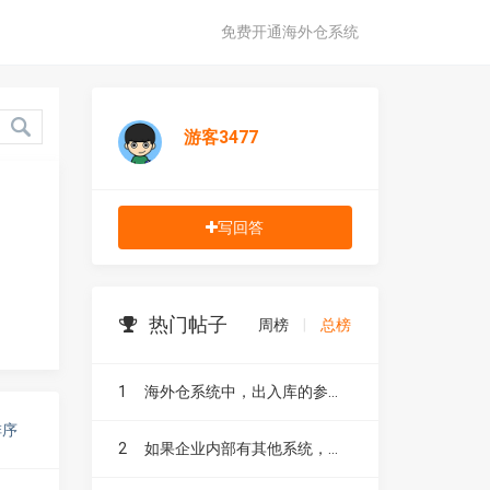
免费开通海外仓系统
游客3477
写回答
热门帖子
周榜
|
总榜
1
海外仓系统中，出入库的参考号有什么作用？
排序
2
如果企业内部有其他系统，如 ERP、CRM ，海外仓系统能否与其进行无缝对接？