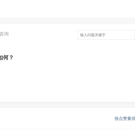
咨询
如何？
按点赞量