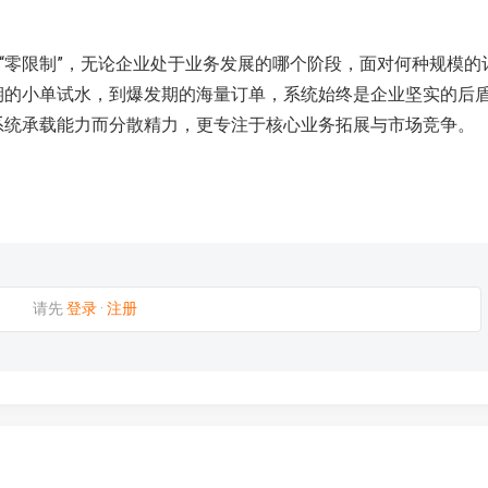
量 “零限制”，无论企业处于业务发展的哪个阶段，面对何种规模的
期的小单试水，到爆发期的海量订单，系统始终是企业坚实的后
系统承载能力而分散精力，更专注于核心业务拓展与市场竞争。
请先
登录
·
注册