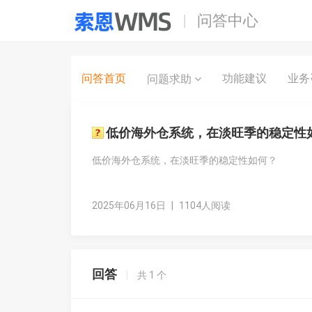
问答中心
问答首页
功能建议
业务
问题求助
低价海外仓系统，在淡旺季的稳定性
低价海外仓系统，在淡旺季的稳定性如何？
2025年06月16日
|
1104人阅读
回答
|
共
1
个