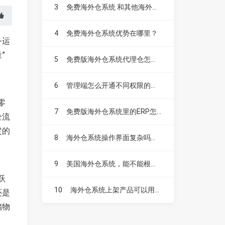
3
免费海外仓系统 和其他海外仓系统有什么区别？
4
免费海外仓系统优势在哪里？
务运
”
5
免费版海外仓系统代理仓怎么用，收不收费？
6
管理端怎么开通不同权限的操作账号
零
7
免费版海外仓系统里的ERP怎么收费
全流
定的
8
海外仓系统操作界面复杂吗？新手容易上手吗？
9
美国海外仓系统，能不能根据产品数量设置操作费？
跃
10
海外仓系统上架产品可以用PDA吗？
还是
储物