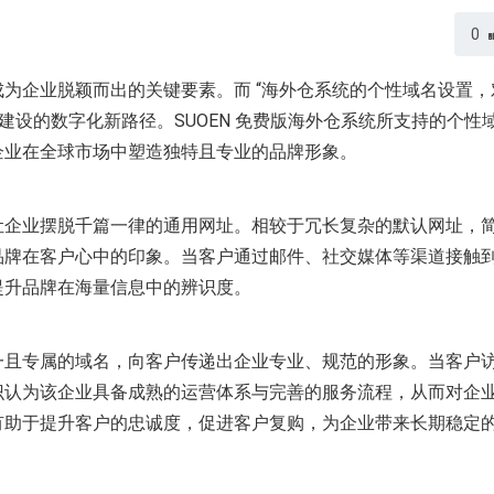
0
为企业脱颖而出的关键要素。而 “海外仓系统的个性域名设置，
建设的数字化新路径。SUOEN 免费版海外仓系统所支持的个性
企业在全球市场中塑造独特且专业的品牌形象。
让企业摆脱千篇一律的通用网址。相较于冗长复杂的默认网址，
品牌在客户心中的印象。当客户通过邮件、社交媒体等渠道接触
提升品牌在海量信息中的辨识度。
一且专属的域名，向客户传递出企业专业、规范的形象。当客户
识认为该企业具备成熟的运营体系与完善的服务流程，从而对企
有助于提升客户的忠诚度，促进客户复购，为企业带来长期稳定