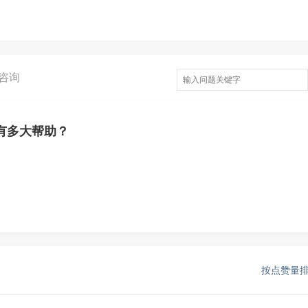
咨询
有多大帮助？
按点赞量