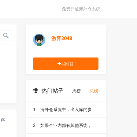
免费开通海外仓系统
游客3048
写回答
热门帖子
周榜
|
总榜
1
海外仓系统中，出入库的参考号有什么作用？
排序
2
如果企业内部有其他系统，如 ERP、CRM ，海外仓系统能否与其进行无缝对接？