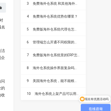
3
免费海外仓系统 和其他海外仓系统有什么区别？
4
免费海外仓系统优势在哪里？
对
域名
5
免费版海外仓系统代理仓怎么用，收不收费？
6
管理端怎么开通不同权限的操作账号
简洁
7
免费版海外仓系统里的ERP怎么收费
到企
8
海外仓系统操作界面复杂吗？新手容易上手吗？
访问
9
美国海外仓系统，能不能根据产品数量设置操作费？
业的
10
海外仓系统上架产品可以用PDA吗？
的收
现在有优惠活动吗