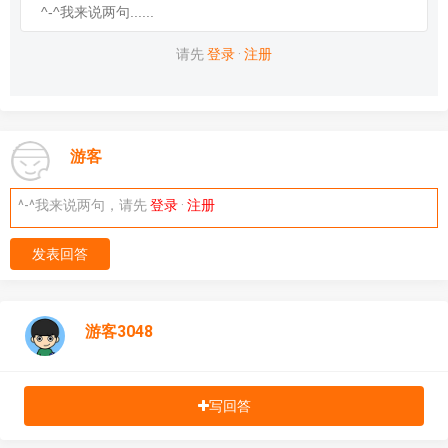
请先
登录
·
注册
游客
^-^我来说两句，请先
登录
·
注册
发表回答
游客3048
写回答