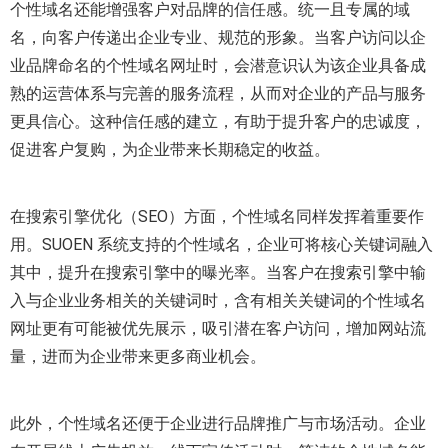
个性域名还能增强客户对品牌的信任感。统一且专属的域
名，向客户传递出企业专业、规范的形象。当客户访问以企
业品牌命名的个性域名网址时，会潜意识认为该企业具备成
熟的运营体系与完善的服务流程，从而对企业的产品与服务
更具信心。这种信任感的建立，有助于提升客户的忠诚度，
促进客户复购，为企业带来长期稳定的收益。
在搜索引擎优化（SEO）方面，个性域名同样发挥着重要作
用。SUOEN 系统支持的个性域名，企业可将核心关键词融入
其中，提升在搜索引擎中的曝光率。当客户在搜索引擎中输
入与企业业务相关的关键词时，含有相关关键词的个性域名
网址更有可能被优先展示，吸引潜在客户访问，增加网站流
量，进而为企业带来更多商业机会。
此外，个性域名还便于企业进行品牌推广与市场活动。企业