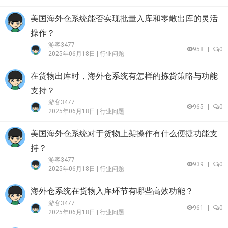
美国海外仓系统能否实现批量入库和零散出库的灵活
操作？
游客3477
958
|
0
2025年06月18日 |
行业问题
在货物出库时，海外仓系统有怎样的拣货策略与功能
支持？
游客3477
965
|
0
2025年06月18日 |
行业问题
美国海外仓系统对于货物上架操作有什么便捷功能支
持？
游客3477
939
|
0
2025年06月18日 |
行业问题
海外仓系统在货物入库环节有哪些高效功能？
游客3477
961
|
0
2025年06月18日 |
行业问题