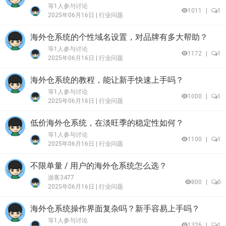
等1人参与讨论
1011
|
1
2025年06月16日 |
行业问题
海外仓系统的个性域名设置，对品牌有多大帮助？
等1人参与讨论
1172
|
1
2025年06月16日 |
行业问题
海外仓系统的教程，能让新手快速上手吗？
等1人参与讨论
1000
|
1
2025年06月16日 |
行业问题
低价海外仓系统，在淡旺季的稳定性如何？
等1人参与讨论
1100
|
1
2025年06月16日 |
行业问题
不限单量 / 用户的海外仓系统怎么选？
游客3477
800
|
0
2025年06月16日 |
行业问题
海外仓系统操作界面复杂吗？新手容易上手吗？
等1人参与讨论
1326
|
1