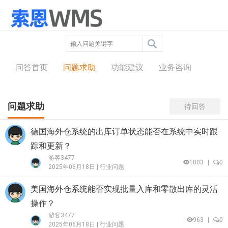
问答中心
问答首页
问题求助
功能建议
业务咨询
问题求助
待回答
德国海外仓系统的出库订单状态能否在系统中实时跟
踪和更新？​
游客3477
1003
|
0
2025年06月18日 |
行业问题
美国海外仓系统能否实现批量入库和零散出库的灵活
操作？​
游客3477
963
|
0
2025年06月18日 |
行业问题