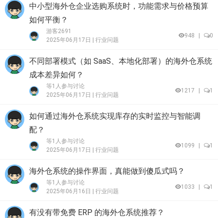
中小型海外仓企业选购系统时，功能需求与价格预算
如何平衡？
游客2691
948
|
0
2025年06月17日 |
行业问题
不同部署模式（如 SaaS、本地化部署）的海外仓系统
成本差异如何？
等1人参与讨论
1217
|
1
2025年06月17日 |
行业问题
如何通过海外仓系统实现库存的实时监控与智能调
配？
等1人参与讨论
1099
|
1
2025年06月17日 |
行业问题
海外仓系统的操作界面，真能做到傻瓜式吗？
等1人参与讨论
1033
|
1
2025年06月16日 |
行业问题
有没有带免费 ERP 的海外仓系统推荐？