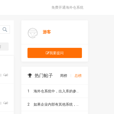
免费开通海外仓系统
游客
答
我要提问
热门帖子
|
0
周榜
|
总榜
1
海外仓系统中，出入库的参考号有什么作用？
|
0
2
如果企业内部有其他系统，如 ERP、CRM ，海外仓系统能否与其进行无缝对接？