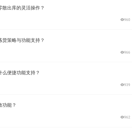
零散出库的灵活操作？
960
拣货策略与功能支持？
966
什么便捷功能支持？
939
效功能？
962