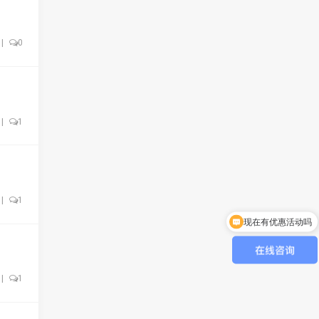
|
0
|
1
|
1
现在有优惠活动吗
|
1