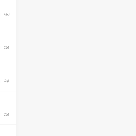
|
0
|
1
|
1
|
1